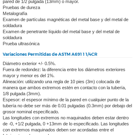
pared de 1/2 pulgada (13mm) o mayor.
Pruebas de dureza
Metalografía
Examen de partículas magnéticas del metal base y del metal de
soldadura
Examen de penetrante líquido del metal base y del metal de
soldadura
Prueba ultrasónica
Variaciones Permitidas de ASTM A691 1 1/4CR
Diámetro exterior +/- 0.5%.
Fuera de redondez: la diferencia entre los diámetros exteriores
mayor y menor es del 1%.
Alineación: utilizando una regla de 10 pies (3m) colocada de
manera que ambos extremos estén en contacto con la tubería,
1/8 pulgada (3mm).
Espesor: el espesor mínimo de la pared en cualquier punto de la
tubería no debe ser más de 0.01 pulgadas (0.3mm) por debajo del
grosor nominal especificado.
Las longitudes con extremos no maquinados deben estar dentro
de -0, +1/2 pulgada, 0 +13mm de lo especificado. Las longitudes
con extremos maquinados deben ser acordadas entre el