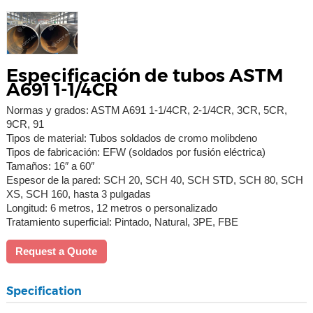
Especificación de tubos ASTM
A691 1-1/4CR
Normas y grados: ASTM A691 1-1/4CR, 2-1/4CR, 3CR, 5CR,
9CR, 91
Tipos de material: Tubos soldados de cromo molibdeno
Tipos de fabricación: EFW (soldados por fusión eléctrica)
Tamaños: 16″ a 60″
Espesor de la pared: SCH 20, SCH 40, SCH STD, SCH 80, SCH
XS, SCH 160, hasta 3 pulgadas
Longitud: 6 metros, 12 metros o personalizado
Tratamiento superficial: Pintado, Natural, 3PE, FBE
Request a Quote
Specification