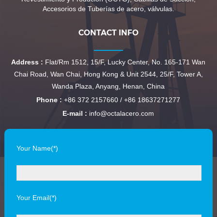
Accesorios de Tuberías de acero, válvulas.
CONTACT INFO
Address :
Flat/Rm 1512, 15/F, Lucky Center, No. 165-171 Wan
Chai Road, Wan Chai, Hong Kong & Unit 2544, 25/F, Tower A,
Wanda Plaza, Anyang, Henan, China
Phone :
+86 372 2157660 / +86 18637271277
E-mail :
info@octalacero.com
Your Name(*)
Your Email(*)