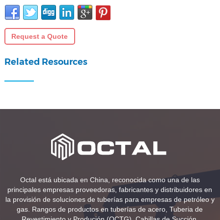
Request a Quote
Related Resources
Octal está ubicada en China, reconocida como una de las
principales empresas proveedoras, fabricantes y distribuidores en
la provisión de soluciones de tuberías para empresas de petróleo y
gas. Rangos de productos en tuberías de acero, Tuberia de
Revestimiento y Produción (OCTG), Cabillas de Succión,