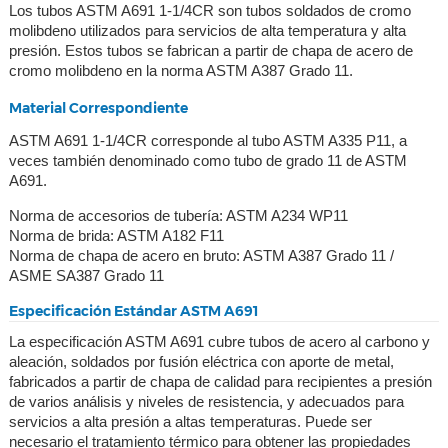
Los tubos ASTM A691 1-1/4CR son tubos soldados de cromo
molibdeno utilizados para servicios de alta temperatura y alta
presión. Estos tubos se fabrican a partir de chapa de acero de
cromo molibdeno en la norma ASTM A387 Grado 11.
Material Correspondiente
ASTM A691 1-1/4CR corresponde al tubo ASTM A335 P11, a
veces también denominado como tubo de grado 11 de ASTM
A691.
Norma de accesorios de tubería: ASTM A234 WP11
Norma de brida: ASTM A182 F11
Norma de chapa de acero en bruto: ASTM A387 Grado 11 /
ASME SA387 Grado 11
Especificación Estándar ASTM A691
La especificación ASTM A691 cubre tubos de acero al carbono y
aleación, soldados por fusión eléctrica con aporte de metal,
fabricados a partir de chapa de calidad para recipientes a presión
de varios análisis y niveles de resistencia, y adecuados para
servicios a alta presión a altas temperaturas. Puede ser
necesario el tratamiento térmico para obtener las propiedades