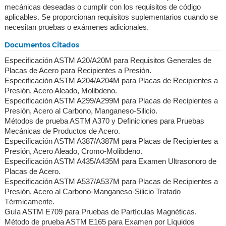
mecánicas deseadas o cumplir con los requisitos de código
aplicables. Se proporcionan requisitos suplementarios cuando se
necesitan pruebas o exámenes adicionales.
Documentos Citados
Especificación ASTM A20/A20M para Requisitos Generales de
Placas de Acero para Recipientes a Presión.
Especificación ASTM A204/A204M para Placas de Recipientes a
Presión, Acero Aleado, Molibdeno.
Especificación ASTM A299/A299M para Placas de Recipientes a
Presión, Acero al Carbono, Manganeso-Silicio.
Métodos de prueba ASTM A370 y Definiciones para Pruebas
Mecánicas de Productos de Acero.
Especificación ASTM A387/A387M para Placas de Recipientes a
Presión, Acero Aleado, Cromo-Molibdeno.
Especificación ASTM A435/A435M para Examen Ultrasonoro de
Placas de Acero.
Especificación ASTM A537/A537M para Placas de Recipientes a
Presión, Acero al Carbono-Manganeso-Silicio Tratado
Térmicamente.
Guía ASTM E709 para Pruebas de Partículas Magnéticas.
Método de prueba ASTM E165 para Examen por Líquidos