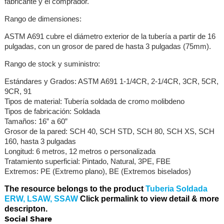
fabricante y el comprador.
Rango de dimensiones:
ASTM A691 cubre el diámetro exterior de la tubería a partir de 16
pulgadas, con un grosor de pared de hasta 3 pulgadas (75mm).
Rango de stock y suministro:
Estándares y Grados: ASTM A691 1-1/4CR, 2-1/4CR, 3CR, 5CR,
9CR, 91
Tipos de material: Tubería soldada de cromo molibdeno
Tipos de fabricación: Soldada
Tamaños: 16” a 60”
Grosor de la pared: SCH 40, SCH STD, SCH 80, SCH XS, SCH
160, hasta 3 pulgadas
Longitud: 6 metros, 12 metros o personalizada
Tratamiento superficial: Pintado, Natural, 3PE, FBE
Extremos: PE (Extremo plano), BE (Extremos biselados)
The resource belongs to the product
Tuberia Soldada
ERW, LSAW, SSAW
Click permalink to view detail & more
descripton.
Social Share