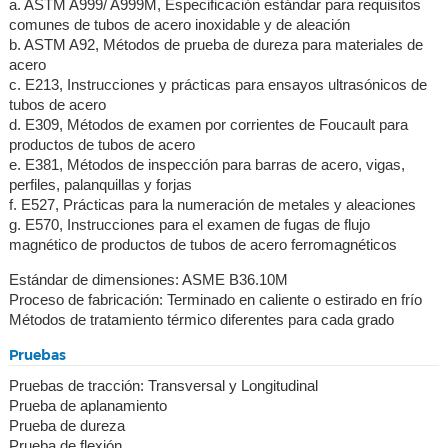
a. ASTM A999/ A999M, Especificación estándar para requisitos
comunes de tubos de acero inoxidable y de aleación
b. ASTM A92, Métodos de prueba de dureza para materiales de
acero
c. E213, Instrucciones y prácticas para ensayos ultrasónicos de
tubos de acero
d. E309, Métodos de examen por corrientes de Foucault para
productos de tubos de acero
e. E381, Métodos de inspección para barras de acero, vigas,
perfiles, palanquillas y forjas
f. E527, Prácticas para la numeración de metales y aleaciones
g. E570, Instrucciones para el examen de fugas de flujo
magnético de productos de tubos de acero ferromagnéticos
Estándar de dimensiones: ASME B36.10M
Proceso de fabricación: Terminado en caliente o estirado en frío
Métodos de tratamiento térmico diferentes para cada grado
Pruebas
Pruebas de tracción: Transversal y Longitudinal
Prueba de aplanamiento
Prueba de dureza
Prueba de flexión