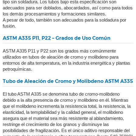
tipo sin soldadura. Los tubos bajo esta especificación son
adecuados para ser doblados, abocardados, así como para todos
los demás procesamientos y formaciones similares.
A pesar de todo, también son adecuados para la soldadura por
fusión.
ASTM A335 P11, P22 – Grados de Uso Común
ASTM A335 P11 y P22 son los grados más comúnmente
utilizados en tubos de aleación de cromo y molibdeno para
entornos de alta temperatura, en la industria energética y plantas
petroquímicas.
Tubo de Aleación de Cromo y Molibdeno ASTM A335
El tubo ASTM A335 se denomina tubo de cromo-molibdeno
debido a la alta presencia de cromo y molibdeno en él. Mientras
que el molibdeno incrementa la resistencia total, la resistencia, la
elasticidad, la templabilidad y la calidad general, el molibdeno
asegura que el material sea más resistente al ablandamiento,
restringe el crecimiento de los granos y disminuye las
posibilidades de fragilización. Es el único aditivo responsable del