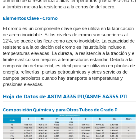
aumento de la resistencia a altas temperaturas (hasta 540-750°C)
y también mejora la resistencia a la corrosión del acero.
Elementos Clave – Cromo
El cromo es un componente clave que se utiliza en la fabricación
de acero inoxidable. Si los niveles de cromo son superiores al
12%, se puede clasificar como acero inoxidable. La capacidad de
resistencia a la oxidación del cromo es insustituible incluso a
temperaturas elevadas. La dureza, la resistencia a la tracción y el
límite elástico son mejores a temperaturas estándar. Debido a la
composición del material, es ideal para ser utilizado en plantas de
energía, refinerías, plantas petroquímicas y otros servicios de
campos petroleros cuando hay transporte a temperaturas y
presiones elevadas.
Hoja de Datos de ASTM A335 P11/ASME SA355 P11
Composición Química y para Otros Tubos de Grado P