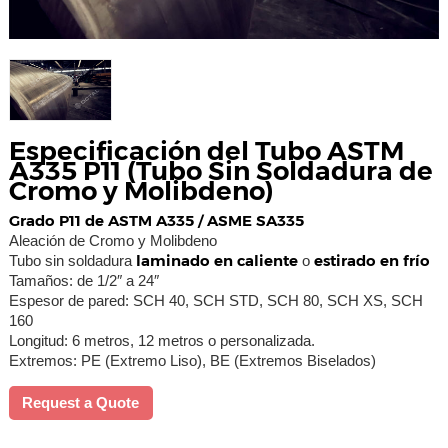
Especificación del Tubo ASTM
A335 P11 (Tubo Sin Soldadura de
Cromo y Molibdeno)
Grado P11 de ASTM A335 / ASME SA335
Aleación de Cromo y Molibdeno
laminado en caliente
estirado en frío
Tubo sin soldadura
o
Tamaños: de 1/2″ a 24″
Espesor de pared: SCH 40, SCH STD, SCH 80, SCH XS, SCH
160
Longitud: 6 metros, 12 metros o personalizada.
Extremos: PE (Extremo Liso), BE (Extremos Biselados)
Request a Quote