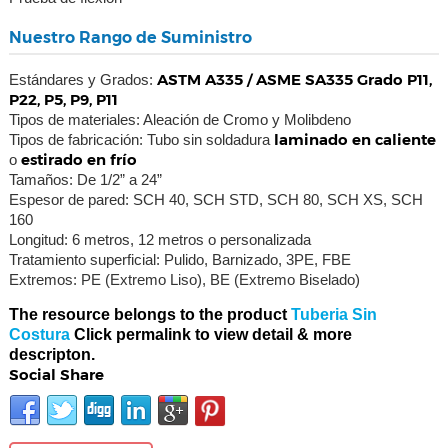
Nuestro Rango de Suministro
ASTM A335 / ASME SA335 Grado P11,
Estándares y Grados:
P22, P5, P9, P11
Tipos de materiales: Aleación de Cromo y Molibdeno
laminado en caliente
Tipos de fabricación: Tubo sin soldadura
estirado en frío
o
Tamaños: De 1/2” a 24”
Espesor de pared: SCH 40, SCH STD, SCH 80, SCH XS, SCH
160
Longitud: 6 metros, 12 metros o personalizada
Tratamiento superficial: Pulido, Barnizado, 3PE, FBE
Extremos: PE (Extremo Liso), BE (Extremo Biselado)
The resource belongs to the product
Tuberia Sin
Costura
Click permalink to view detail & more
descripton.
Social Share