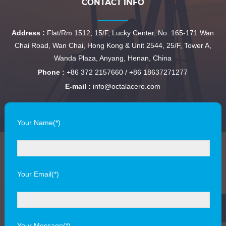
CONTACT INFO
Address :
Flat/Rm 1512, 15/F, Lucky Center, No. 165-171 Wan
Chai Road, Wan Chai, Hong Kong & Unit 2544, 25/F, Tower A,
Wanda Plaza, Anyang, Henan, China
Phone :
+86 372 2157660 / +86 18637271277
E-mail :
info@octalacero.com
Your Name(*)
Your Email(*)
Your Message(*)