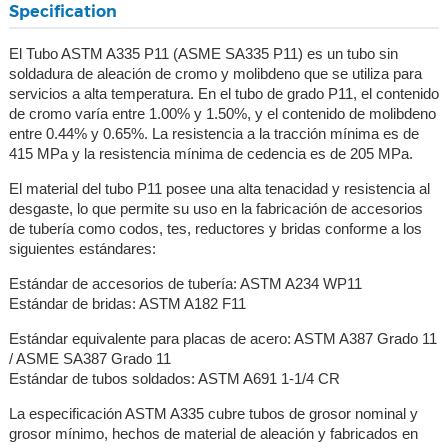
Specification
El Tubo ASTM A335 P11 (ASME SA335 P11) es un tubo sin
soldadura de aleación de cromo y molibdeno que se utiliza para
servicios a alta temperatura. En el tubo de grado P11, el contenido
de cromo varía entre 1.00% y 1.50%, y el contenido de molibdeno
entre 0.44% y 0.65%. La resistencia a la tracción mínima es de
415 MPa y la resistencia mínima de cedencia es de 205 MPa.
El material del tubo P11 posee una alta tenacidad y resistencia al
desgaste, lo que permite su uso en la fabricación de accesorios
de tubería como codos, tes, reductores y bridas conforme a los
siguientes estándares:
Estándar de accesorios de tubería: ASTM A234 WP11
Estándar de bridas: ASTM A182 F11
Estándar equivalente para placas de acero: ASTM A387 Grado 11
/ ASME SA387 Grado 11
Estándar de tubos soldados: ASTM A691 1-1/4 CR
La especificación ASTM A335 cubre tubos de grosor nominal y
grosor mínimo, hechos de material de aleación y fabricados en