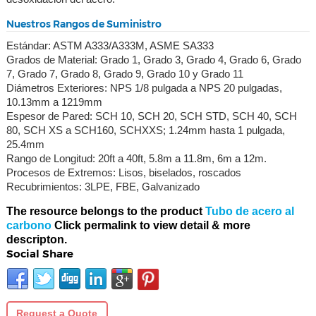
Nuestros Rangos de Suministro
Estándar: ASTM A333/A333M, ASME SA333
Grados de Material: Grado 1, Grado 3, Grado 4, Grado 6, Grado
7, Grado 7, Grado 8, Grado 9, Grado 10 y Grado 11
Diámetros Exteriores: NPS 1/8 pulgada a NPS 20 pulgadas,
10.13mm a 1219mm
Espesor de Pared: SCH 10, SCH 20, SCH STD, SCH 40, SCH
80, SCH XS a SCH160, SCHXXS; 1.24mm hasta 1 pulgada,
25.4mm
Rango de Longitud: 20ft a 40ft, 5.8m a 11.8m, 6m a 12m.
Procesos de Extremos: Lisos, biselados, roscados
Recubrimientos: 3LPE, FBE, Galvanizado
The resource belongs to the product
Tubo de acero al
carbono
Click permalink to view detail & more
descripton.
Social Share
Request a Quote