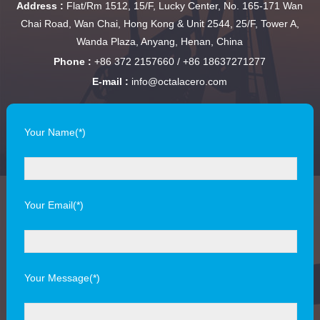
Address :
Flat/Rm 1512, 15/F, Lucky Center, No. 165-171 Wan
Chai Road, Wan Chai, Hong Kong & Unit 2544, 25/F, Tower A,
Wanda Plaza, Anyang, Henan, China
Phone :
+86 372 2157660 / +86 18637271277
E-mail :
info@octalacero.com
Your Name(*)
Your Email(*)
Your Message(*)