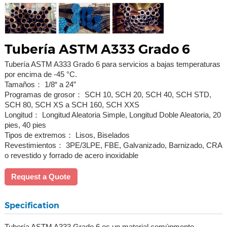
Tubería ASTM A333 Grado 6
Tubería ASTM A333 Grado 6 para servicios a bajas temperaturas
por encima de -45 °C.
Tamaños： 1/8“ a 24”
Programas de grosor： SCH 10, SCH 20, SCH 40, SCH STD,
SCH 80, SCH XS a SCH 160, SCH XXS
Longitud： Longitud Aleatoria Simple, Longitud Doble Aleatoria, 20
pies, 40 pies
Tipos de extremos： Lisos, Biselados
Revestimientos： 3PE/3LPE, FBE, Galvanizado, Barnizado, CRA
o revestido y forrado de acero inoxidable
Request a Quote
Specification
Tubería ASTM A333 Grado 6 es un material comúnmente