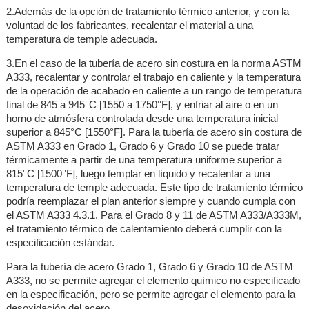
2.Además de la opción de tratamiento térmico anterior, y con la
voluntad de los fabricantes, recalentar el material a una
temperatura de temple adecuada.
3.En el caso de la tubería de acero sin costura en la norma ASTM
A333, recalentar y controlar el trabajo en caliente y la temperatura
de la operación de acabado en caliente a un rango de temperatura
final de 845 a 945°C [1550 a 1750°F], y enfriar al aire o en un
horno de atmósfera controlada desde una temperatura inicial
superior a 845°C [1550°F]. Para la tubería de acero sin costura de
ASTM A333 en Grado 1, Grado 6 y Grado 10 se puede tratar
térmicamente a partir de una temperatura uniforme superior a
815°C [1500°F], luego templar en líquido y recalentar a una
temperatura de temple adecuada. Este tipo de tratamiento térmico
podría reemplazar el plan anterior siempre y cuando cumpla con
el ASTM A333 4.3.1. Para el Grado 8 y 11 de ASTM A333/A333M,
el tratamiento térmico de calentamiento deberá cumplir con la
especificación estándar.
Para la tubería de acero Grado 1, Grado 6 y Grado 10 de ASTM
A333, no se permite agregar el elemento químico no especificado
en la especificación, pero se permite agregar el elemento para la
desoxidación del acero.