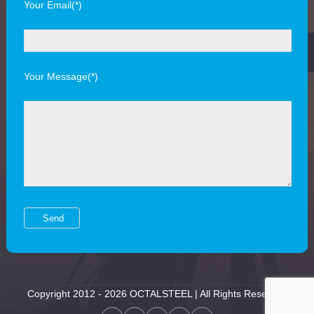
Your Email(*)
Your Message(*)
Copyright 2012 - 2026 OCTALSTEEL | All Rights Reserved