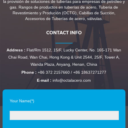
la provisión de soluciones de tuberías para empresas de petróleo y
gas. Rangos de productos en tuberías de acero, Tuberia de
Revestimiento y Produción (OCTG), Cabillas de Succión,
Accesorios de Tuberías de acero, válvulas.
CONTACT INFO
Address :
Flat/Rm 1512, 15/F, Lucky Center, No. 165-171 Wan
Chai Road, Wan Chai, Hong Kong & Unit 2544, 25/F, Tower A,
Wanda Plaza, Anyang, Henan, China
Phone :
+86 372 2157660 / +86 18637271277
E-mail :
info@octalacero.com
Your Name(*)