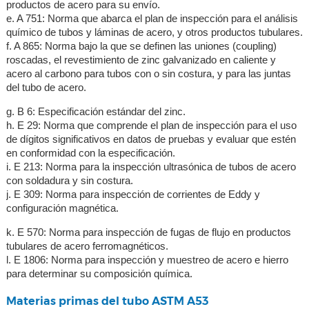
productos de acero para su envío.
e. A 751: Norma que abarca el plan de inspección para el análisis
químico de tubos y láminas de acero, y otros productos tubulares.
f. A 865: Norma bajo la que se definen las uniones (coupling)
roscadas, el revestimiento de zinc galvanizado en caliente y
acero al carbono para tubos con o sin costura, y para las juntas
del tubo de acero.
g. B 6: Especificación estándar del zinc.
h. E 29: Norma que comprende el plan de inspección para el uso
de dígitos significativos en datos de pruebas y evaluar que estén
en conformidad con la especificación.
i. E 213: Norma para la inspección ultrasónica de tubos de acero
con soldadura y sin costura.
j. E 309: Norma para inspección de corrientes de Eddy y
configuración magnética.
k. E 570: Norma para inspección de fugas de flujo en productos
tubulares de acero ferromagnéticos.
l. E 1806: Norma para inspección y muestreo de acero e hierro
para determinar su composición química.
Materias primas del tubo ASTM A53