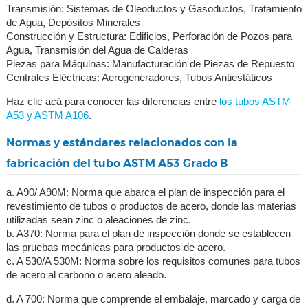
Transmisión: Sistemas de Oleoductos y Gasoductos, Tratamiento
de Agua, Depósitos Minerales
Construcción y Estructura: Edificios, Perforación de Pozos para
Agua, Transmisión del Agua de Calderas
Piezas para Máquinas: Manufacturación de Piezas de Repuesto
Centrales Eléctricas: Aerogeneradores, Tubos Antiestáticos
Haz clic acá para conocer las diferencias entre
los tubos ASTM
A53 y ASTM A106
.
Normas y estándares relacionados con la
fabricación del tubo ASTM A53 Grado B
a. A90/ A90M: Norma que abarca el plan de inspección para el
revestimiento de tubos o productos de acero, donde las materias
utilizadas sean zinc o aleaciones de zinc.
b. A370: Norma para el plan de inspección donde se establecen
las pruebas mecánicas para productos de acero.
c. A 530/A 530M: Norma sobre los requisitos comunes para tubos
de acero al carbono o acero aleado.
d. A 700: Norma que comprende el embalaje, marcado y carga de