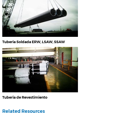
Tuberia Soldada ERW, LSAW, SSAW
Tuberia de Revestimiento
Related Resources