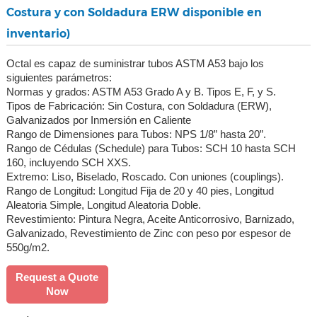
Costura y con Soldadura ERW disponible en
inventario)
Octal es capaz de suministrar tubos ASTM A53 bajo los
siguientes parámetros:
Normas y grados: ASTM A53 Grado A y B. Tipos E, F, y S.
Tipos de Fabricación: Sin Costura, con Soldadura (ERW),
Galvanizados por Inmersión en Caliente
Rango de Dimensiones para Tubos: NPS 1/8” hasta 20”.
Rango de Cédulas (Schedule) para Tubos: SCH 10 hasta SCH
160, incluyendo SCH XXS.
Extremo: Liso, Biselado, Roscado. Con uniones (couplings).
Rango de Longitud: Longitud Fija de 20 y 40 pies, Longitud
Aleatoria Simple, Longitud Aleatoria Doble.
Revestimiento: Pintura Negra, Aceite Anticorrosivo, Barnizado,
Galvanizado, Revestimiento de Zinc con peso por espesor de
550g/m2.
Request a Quote
Now