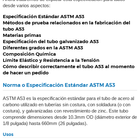
desde varios aspectos:
Especificación Estándar ASTM A53
Métodos de prueba relacionados en la fabricación del
tubo A53
Materias primas
Especificación del tubo galvanizado A53
Diferentes grados en la ASTM A53
Composición Química
Límite Elástico y Resistencia a la Tensión
Cómo describir correctamente el tubo A53 al momento
de hacer un pedido
Norma o Especificación Estándar ASTM A53
ASTM A53 es la especificación estándar para el tubo de acero al
carbono utilizado en tuberías sin costura, con soldadura (o con
costura), y galvanizadas con revestimiento de zinc. Este tubo
comprende dimensiones desde 10.3mm OD (diámetro exterior de
1/8 pulgada) hasta 660mm (26 pulgadas).
Usos