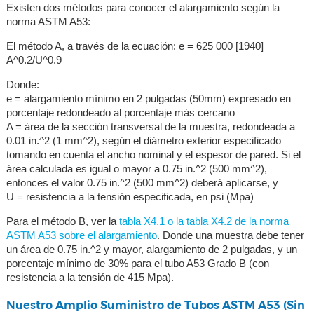
Existen dos métodos para conocer el alargamiento según la
norma ASTM A53:
El método A, a través de la ecuación: e = 625 000 [1940]
A^0.2/U^0.9
Donde:
e = alargamiento mínimo en 2 pulgadas (50mm) expresado en
porcentaje redondeado al porcentaje más cercano
A = área de la sección transversal de la muestra, redondeada a
0.01 in.^2 (1 mm^2), según el diámetro exterior especificado
tomando en cuenta el ancho nominal y el espesor de pared. Si el
área calculada es igual o mayor a 0.75 in.^2 (500 mm^2),
entonces el valor 0.75 in.^2 (500 mm^2) deberá aplicarse, y
U = resistencia a la tensión especificada, en psi (Mpa)
Para el método B, ver la
tabla X4.1 o la tabla X4.2 de la norma
ASTM A53 sobre el alargamiento
. Donde una muestra debe tener
un área de 0.75 in.^2 y mayor, alargamiento de 2 pulgadas, y un
porcentaje mínimo de 30% para el tubo A53 Grado B (con
resistencia a la tensión de 415 Mpa).
Nuestro Amplio Suministro de Tubos ASTM A53 (Sin