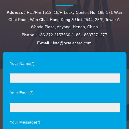
Address :
Flat/Rm 1512, 15/F, Lucky Center, No. 165-171 Wan
Chai Road, Wan Chai, Hong Kong & Unit 2544, 25/F, Tower A,
Wanda Plaza, Anyang, Henan, China
Phone :
+86 372 2157660 / +86 18637271277
E-mail :
info@octalacero.com
Your Name(*)
Your Email(*)
Your Message(*)