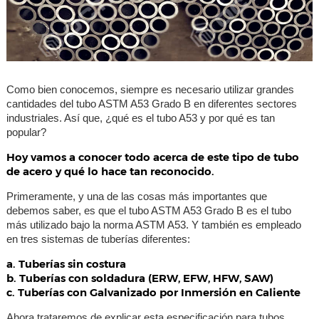
Como bien conocemos, siempre es necesario utilizar grandes
cantidades del tubo ASTM A53 Grado B en diferentes sectores
industriales. Así que, ¿qué es el tubo A53 y por qué es tan
popular?
Hoy vamos a conocer todo acerca de este tipo de tubo
de acero y qué lo hace tan reconocido.
Primeramente, y una de las cosas más importantes que
debemos saber, es que el tubo ASTM A53 Grado B es el tubo
más utilizado bajo la norma ASTM A53. Y también es empleado
en tres sistemas de tuberías diferentes:
a. Tuberías sin costura
b. Tuberías con soldadura (ERW, EFW, HFW, SAW)
c. Tuberías con Galvanizado por Inmersión en Caliente
Ahora trataremos de explicar esta especificación para tubos