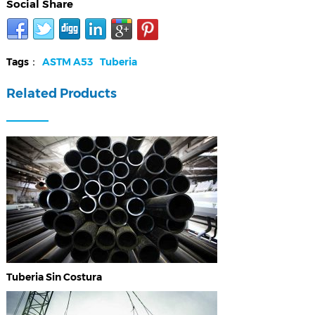
Social Share
Tags：
ASTM A53
Tuberia
Related Products
Tuberia Sin Costura