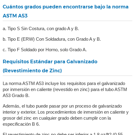
Cuántos grados pueden encontrarse bajo la norma
ASTM A53
a. Tipo S Sin Costura, con grado A y B.
b. Tipo E (ERW) Con Soldadura, con Grado A y B.
c. Tipo F Soldado por Horno, solo Grado A.
Requisitos Estándar para Galvanizado
(Revestimiento de Zinc)
La norma ASTM A53 incluye los requisitos para el galvanizado
por inmersión en caliente (revestido en zinc) para el tubo ASTM
A53 Grado B.
Además, el tubo puede pasar por un proceso de galvanizado
interior y exterior. Los procedimientos de inmersión en caliente y
grosor del zinc en cualquier grado deben cumplir con la
especificación B 6.
El revestimiento de zinc no debe ser inferior a 1.8 oz/ft2 (0.55