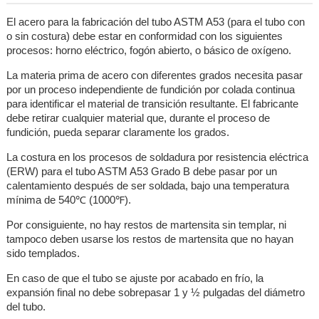
El acero para la fabricación del tubo ASTM A53 (para el tubo con
o sin costura) debe estar en conformidad con los siguientes
procesos: horno eléctrico, fogón abierto, o básico de oxígeno.
La materia prima de acero con diferentes grados necesita pasar
por un proceso independiente de fundición por colada continua
para identificar el material de transición resultante. El fabricante
debe retirar cualquier material que, durante el proceso de
fundición, pueda separar claramente los grados.
La costura en los procesos de soldadura por resistencia eléctrica
(ERW) para el tubo ASTM A53 Grado B debe pasar por un
calentamiento después de ser soldada, bajo una temperatura
mínima de 540℃ (1000℉).
Por consiguiente, no hay restos de martensita sin templar, ni
tampoco deben usarse los restos de martensita que no hayan
sido templados.
En caso de que el tubo se ajuste por acabado en frío, la
expansión final no debe sobrepasar 1 y ½ pulgadas del diámetro
del tubo.